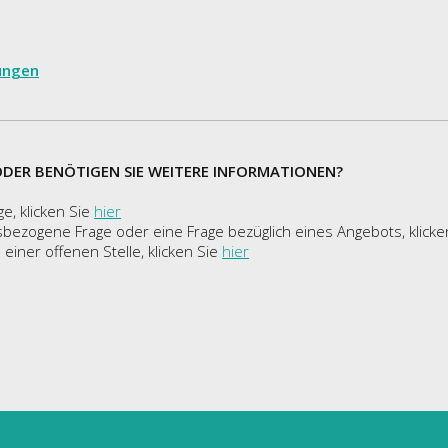
ungen
ODER BENÖTIGEN SIE WEITERE INFORMATIONEN?
e, klicken Sie
hier
sbezogene Frage oder eine Frage bezüglich eines Angebots, klicke
 einer offenen Stelle, klicken Sie
hier