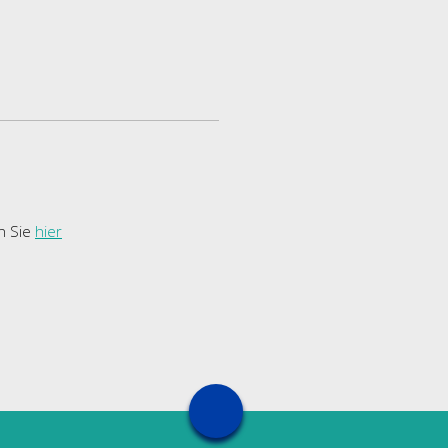
n Sie
hier